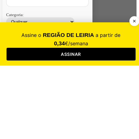
Categoria:
Contacte-nos
Assinar
Loja
Entrar
CALAMIDADE
Saúde
Desporto
Mercado
Cultura
Sociedade