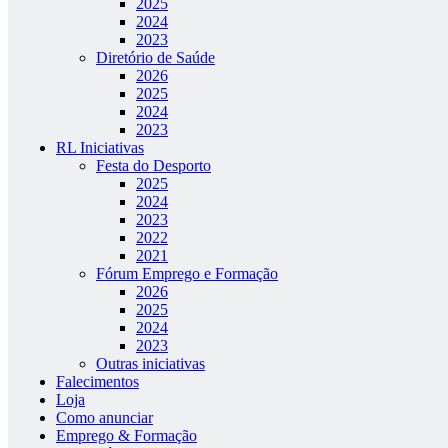
2025
2024
2023
Diretório de Saúde
2026
2025
2024
2023
RL Iniciativas
Festa do Desporto
2025
2024
2023
2022
2021
Fórum Emprego e Formação
2026
2025
2024
2023
Outras iniciativas
Falecimentos
Loja
Como anunciar
Emprego & Formação