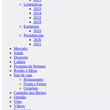
Legislativas
2025
2024
2022
2019
Europeias
2019
Presidenciais
2026
2021
Mercado
Saúde
Desporto
Cultura
Pergunta da Semana
Região à Mesa
Sair de casa
Restaurantes
Festas e Feiras
Oxigénio
Cantinho dos Bichos
Opinião
Visto
Vídeos