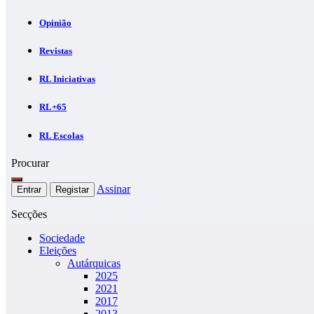
Opinião
Revistas
RL Iniciativas
RL+65
RL Escolas
Procurar
Assinar
Entrar
Registar
Secções
Sociedade
Eleições
Autárquicas
2025
2021
2017
2013