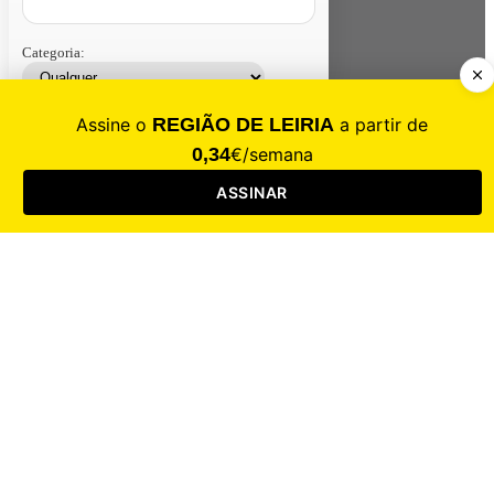
Categoria:
Contacte-nos
Assinar
Loja
Entrar
CALAMIDADE
Saúde
Desporto
Mercado
Cultura
Sociedade