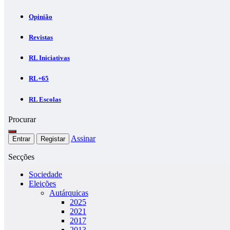
Opinião
Revistas
RL Iniciativas
RL+65
RL Escolas
Procurar
Assinar
Entrar
Registar
Secções
Sociedade
Eleições
Autárquicas
2025
2021
2017
2013