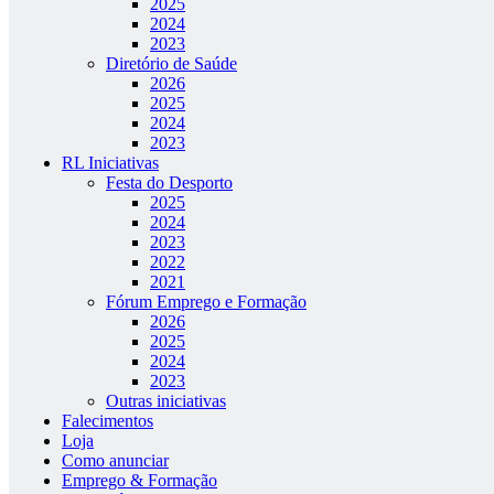
2025
2024
2023
Diretório de Saúde
2026
2025
2024
2023
RL Iniciativas
Festa do Desporto
2025
2024
2023
2022
2021
Fórum Emprego e Formação
2026
2025
2024
2023
Outras iniciativas
Falecimentos
Loja
Como anunciar
Emprego & Formação