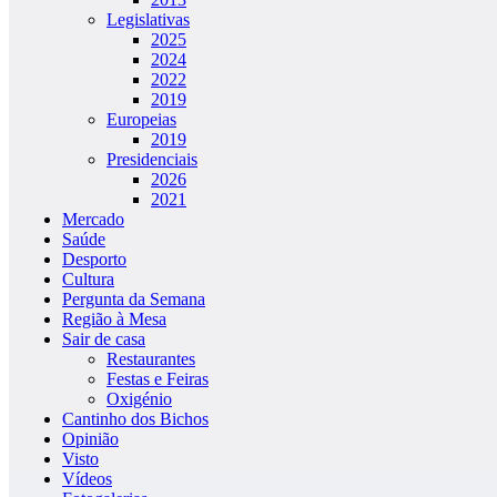
Legislativas
2025
2024
2022
2019
Europeias
2019
Presidenciais
2026
2021
Mercado
Saúde
Desporto
Cultura
Pergunta da Semana
Região à Mesa
Sair de casa
Restaurantes
Festas e Feiras
Oxigénio
Cantinho dos Bichos
Opinião
Visto
Vídeos