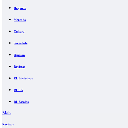
Desporto
Mercado
Cultura
Sociedade
Opinião
Revistas
RL Iniciativas
RL+65
RL Escolas
Mais
Revistas