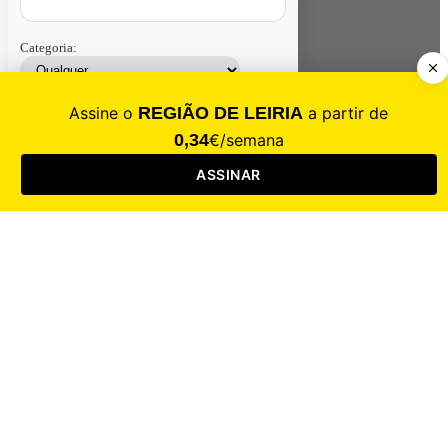
Categoria:
Contacte-nos
Assinar
Loja
Entrar
CALAMIDADE
Saúde
Desporto
Mercado
Cultura
Sociedade