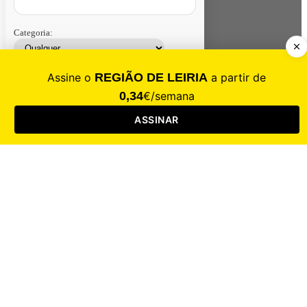
Categoria:
Contacte-nos
Assinar
Loja
Entrar
CALAMIDADE
Saúde
Desporto
Mercado
Cultura
Sociedade