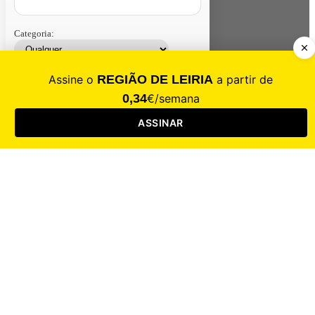
Categoria:
Contacte-nos
Assinar
Loja
Entrar
CALAMIDADE
Saúde
Desporto
Mercado
Cultura
Sociedade