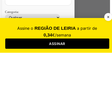
Categoria:
Contacte-nos
Assinar
Loja
Entrar
CALAMIDADE
Saúde
Desporto
Mercado
Cultura
Sociedade