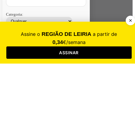
Categoria:
Contacte-nos
Assinar
Loja
Entrar
CALAMIDADE
Saúde
Desporto
Mercado
Cultura
Sociedade