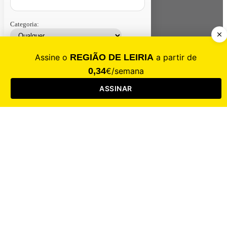
Categoria:
Contacte-nos
Assinar
Loja
Entrar
CALAMIDADE
Saúde
Desporto
Mercado
Cultura
Sociedade