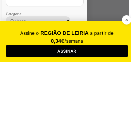
Categoria:
Contacte-nos
Assinar
Loja
Entrar
CALAMIDADE
Saúde
Desporto
Mercado
Cultura
Sociedade