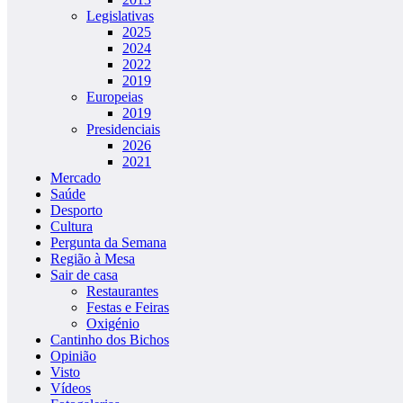
Legislativas
2025
2024
2022
2019
Europeias
2019
Presidenciais
2026
2021
Mercado
Saúde
Desporto
Cultura
Pergunta da Semana
Região à Mesa
Sair de casa
Restaurantes
Festas e Feiras
Oxigénio
Cantinho dos Bichos
Opinião
Visto
Vídeos