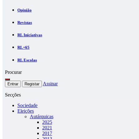
Opinião
Revistas
RL Iniciativas
RL+65
RL Escolas
Procurar
Assinar
Entrar
Registar
Secções
Sociedade
Eleições
Autárquicas
2025
2021
2017
2013