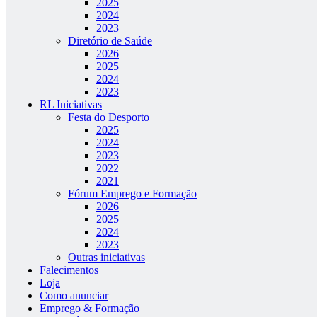
2025
2024
2023
Diretório de Saúde
2026
2025
2024
2023
RL Iniciativas
Festa do Desporto
2025
2024
2023
2022
2021
Fórum Emprego e Formação
2026
2025
2024
2023
Outras iniciativas
Falecimentos
Loja
Como anunciar
Emprego & Formação