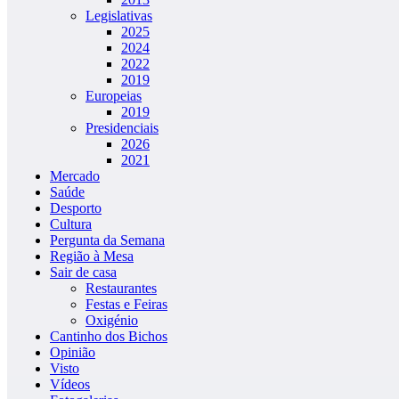
Legislativas
2025
2024
2022
2019
Europeias
2019
Presidenciais
2026
2021
Mercado
Saúde
Desporto
Cultura
Pergunta da Semana
Região à Mesa
Sair de casa
Restaurantes
Festas e Feiras
Oxigénio
Cantinho dos Bichos
Opinião
Visto
Vídeos