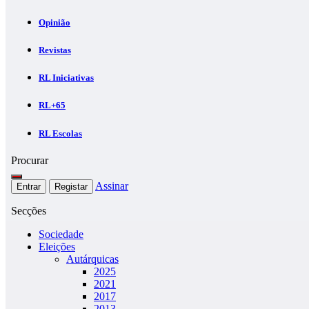
Opinião
Revistas
RL Iniciativas
RL+65
RL Escolas
Procurar
Assinar
Entrar
Registar
Secções
Sociedade
Eleições
Autárquicas
2025
2021
2017
2013