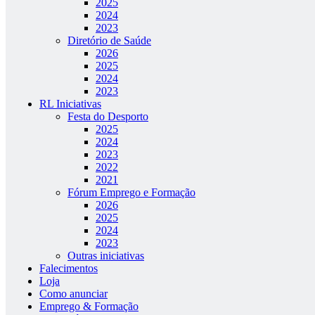
2025
2024
2023
Diretório de Saúde
2026
2025
2024
2023
RL Iniciativas
Festa do Desporto
2025
2024
2023
2022
2021
Fórum Emprego e Formação
2026
2025
2024
2023
Outras iniciativas
Falecimentos
Loja
Como anunciar
Emprego & Formação