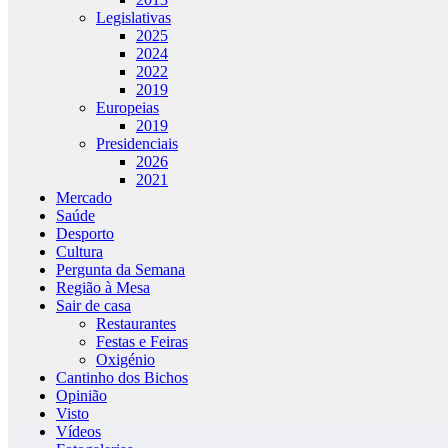
Legislativas
2025
2024
2022
2019
Europeias
2019
Presidenciais
2026
2021
Mercado
Saúde
Desporto
Cultura
Pergunta da Semana
Região à Mesa
Sair de casa
Restaurantes
Festas e Feiras
Oxigénio
Cantinho dos Bichos
Opinião
Visto
Vídeos