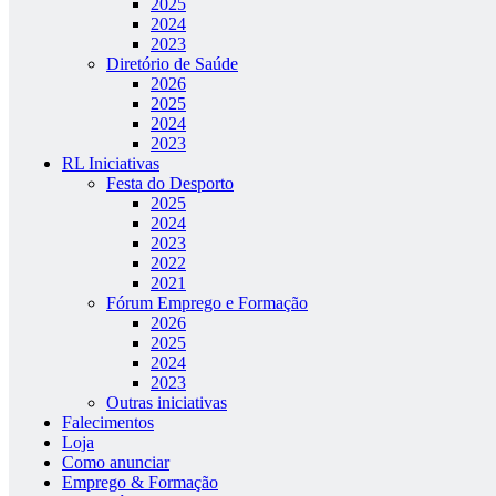
2025
2024
2023
Diretório de Saúde
2026
2025
2024
2023
RL Iniciativas
Festa do Desporto
2025
2024
2023
2022
2021
Fórum Emprego e Formação
2026
2025
2024
2023
Outras iniciativas
Falecimentos
Loja
Como anunciar
Emprego & Formação