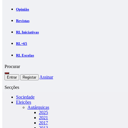
Opinião
Revistas
RL Iniciativas
RL+65
RL Escolas
Procurar
Assinar
Entrar
Registar
Secções
Sociedade
Eleições
Autárquicas
2025
2021
2017
2013