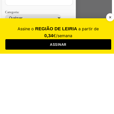
Categoria:
Contacte-nos
Assinar
Loja
Entrar
CALAMIDADE
Saúde
Desporto
Mercado
Cultura
Sociedade