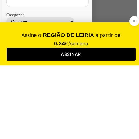
Categoria:
Contacte-nos
Assinar
Loja
Entrar
CALAMIDADE
Saúde
Desporto
Mercado
Cultura
Sociedade