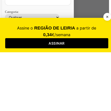
Categoria:
Contacte-nos
Assinar
Loja
Entrar
CALAMIDADE
Saúde
Desporto
Mercado
Cultura
Sociedade