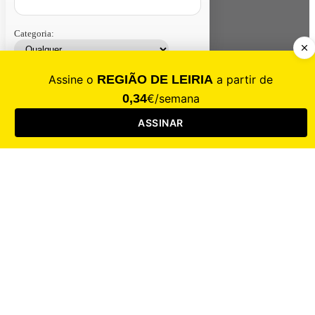
Categoria:
Contacte-nos
Assinar
Loja
Entrar
CALAMIDADE
Saúde
Desporto
Mercado
Cultura
Sociedade