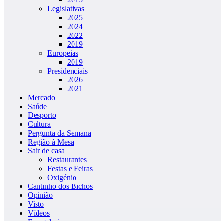
Legislativas
2025
2024
2022
2019
Europeias
2019
Presidenciais
2026
2021
Mercado
Saúde
Desporto
Cultura
Pergunta da Semana
Região à Mesa
Sair de casa
Restaurantes
Festas e Feiras
Oxigénio
Cantinho dos Bichos
Opinião
Visto
Vídeos