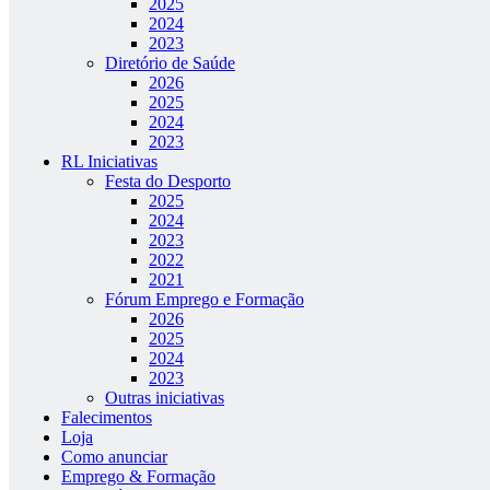
2025
2024
2023
Diretório de Saúde
2026
2025
2024
2023
RL Iniciativas
Festa do Desporto
2025
2024
2023
2022
2021
Fórum Emprego e Formação
2026
2025
2024
2023
Outras iniciativas
Falecimentos
Loja
Como anunciar
Emprego & Formação