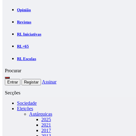
Opinião
Revistas
RL Iniciativas
RL+65
RL Escolas
Procurar
Assinar
Entrar
Registar
Secções
Sociedade
Eleições
Autárquicas
2025
2021
2017
2013