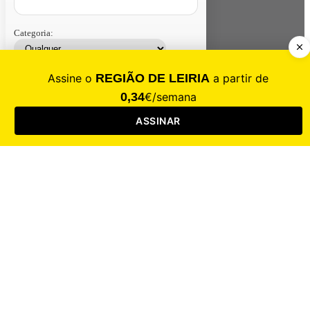
Categoria:
Contacte-nos
Assinar
Loja
Entrar
CALAMIDADE
Saúde
Desporto
Mercado
Cultura
Sociedade