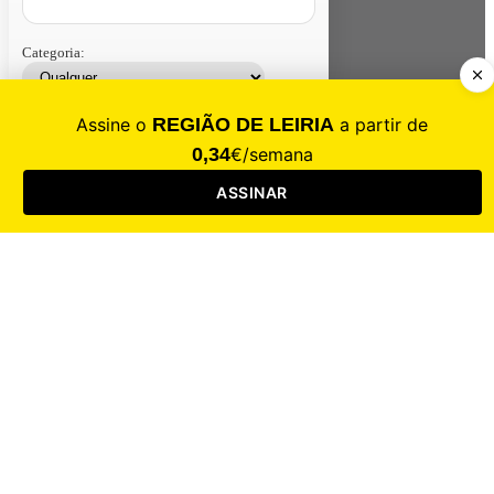
Categoria:
Contacte-nos
Assinar
Loja
Entrar
CALAMIDADE
Saúde
Desporto
Mercado
Cultura
Sociedade