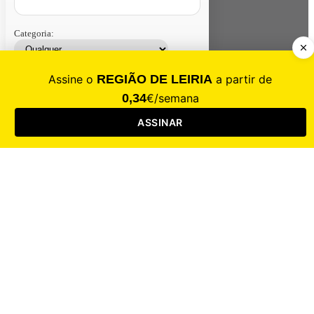
Categoria:
Contacte-nos
Assinar
Loja
Entrar
CALAMIDADE
Saúde
Desporto
Mercado
Cultura
Sociedade