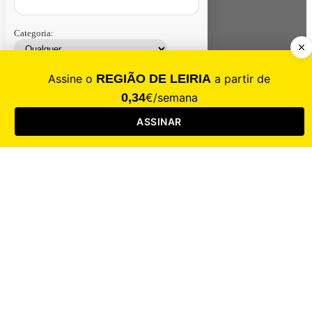
Categoria:
Contacte-nos
Assinar
Loja
Entrar
CALAMIDADE
Saúde
Desporto
Mercado
Cultura
Sociedade