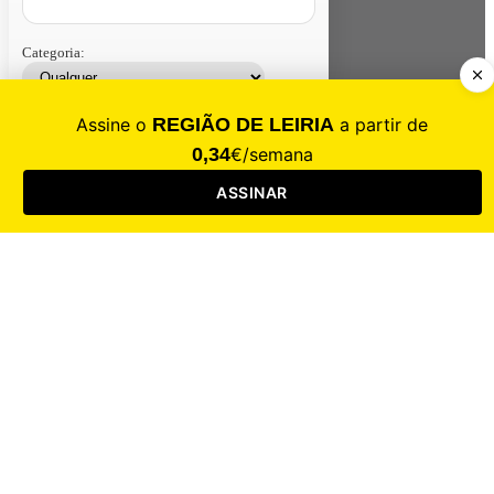
Categoria:
Contacte-nos
Assinar
Loja
Entrar
CALAMIDADE
Saúde
Desporto
Mercado
Cultura
Sociedade