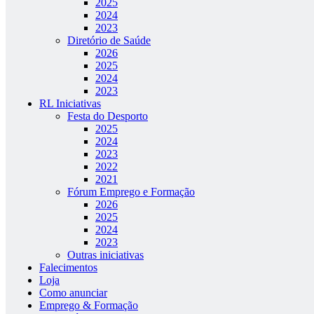
2025
2024
2023
Diretório de Saúde
2026
2025
2024
2023
RL Iniciativas
Festa do Desporto
2025
2024
2023
2022
2021
Fórum Emprego e Formação
2026
2025
2024
2023
Outras iniciativas
Falecimentos
Loja
Como anunciar
Emprego & Formação