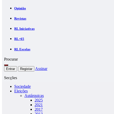
Opinião
Revistas
RL Iniciativas
RL+65
RL Escolas
Procurar
Assinar
Entrar
Registar
Secções
Sociedade
Eleições
Autárquicas
2025
2021
2017
2013