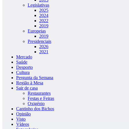
Legislativas
2025
2024
2022
2019
Europeias
2019
Presidenciais
2026
2021
Mercado
Saúde
Desporto
Cultura
Pergunta da Semana
Região à Mesa
Sair de casa
Restaurantes
Festas e Feiras
Oxigénio
Cantinho dos Bichos
Opinião
Visto
Vídeos