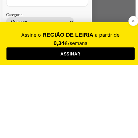
Categoria:
Contacte-nos
Assinar
Loja
Entrar
CALAMIDADE
Saúde
Desporto
Mercado
Cultura
Sociedade