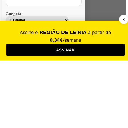
Categoria:
Contacte-nos
Assinar
Loja
Entrar
CALAMIDADE
Saúde
Desporto
Mercado
Cultura
Sociedade