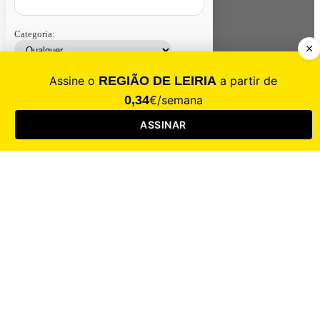
Categoria:
Contacte-nos
Assinar
Loja
Entrar
CALAMIDADE
Saúde
Desporto
Mercado
Cultura
Sociedade