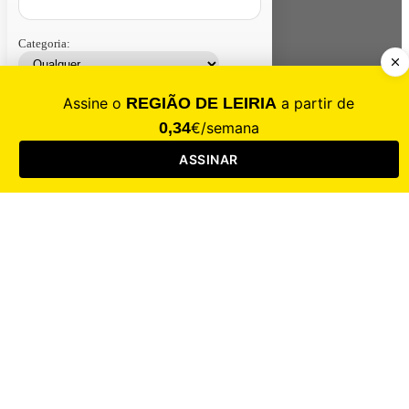
Categoria:
Contacte-nos
Assinar
Loja
Entrar
CALAMIDADE
Saúde
Desporto
Mercado
Cultura
Sociedade