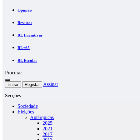
Opinião
Revistas
RL Iniciativas
RL+65
RL Escolas
Procurar
Assinar
Entrar
Registar
Secções
Sociedade
Eleições
Autárquicas
2025
2021
2017
2013