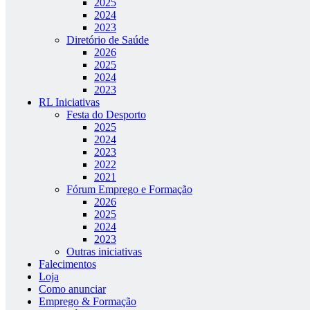
2025
2024
2023
Diretório de Saúde
2026
2025
2024
2023
RL Iniciativas
Festa do Desporto
2025
2024
2023
2022
2021
Fórum Emprego e Formação
2026
2025
2024
2023
Outras iniciativas
Falecimentos
Loja
Como anunciar
Emprego & Formação