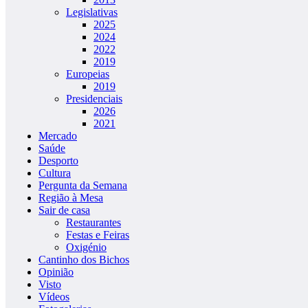
Legislativas
2025
2024
2022
2019
Europeias
2019
Presidenciais
2026
2021
Mercado
Saúde
Desporto
Cultura
Pergunta da Semana
Região à Mesa
Sair de casa
Restaurantes
Festas e Feiras
Oxigénio
Cantinho dos Bichos
Opinião
Visto
Vídeos