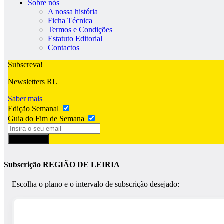
Sobre nós
A nossa história
Ficha Técnica
Termos e Condições
Estatuto Editorial
Contactos
Subscreva!
Newsletters RL
Saber mais
Edição Semanal
Guia do Fim de Semana
Subscrever
Subscrição REGIÃO DE LEIRIA
Escolha o plano e o intervalo de subscrição desejado: