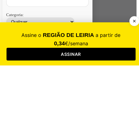
Categoria:
Contacte-nos
Assinar
Loja
Entrar
CALAMIDADE
Saúde
Desporto
Mercado
Cultura
Sociedade