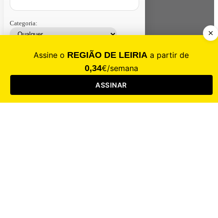
Categoria:
Contacte-nos
Assinar
Loja
Entrar
CALAMIDADE
Saúde
Desporto
Mercado
Cultura
Sociedade