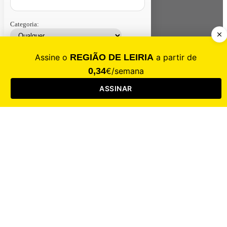
Categoria:
Contacte-nos
Assinar
Loja
Entrar
CALAMIDADE
Saúde
Desporto
Mercado
Cultura
Sociedade