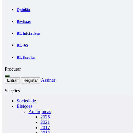
Opinião
Revistas
RL Iniciativas
RL+65
RL Escolas
Procurar
Assinar
Entrar
Registar
Secções
Sociedade
Eleições
Autárquicas
2025
2021
2017
2013