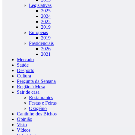
Legislativas
2025
2024
2022
2019
Europeias
2019
Presidenciais
2026
2021
Mercado
Saúde
Desporto
Cultura
Pergunta da Semana
Região à Mesa
Sair de casa
Restaurantes
Festas e Feiras
Oxigénio
Cantinho dos Bichos
Opinião
Visto
Vídeos