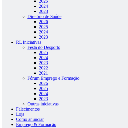
2025
2024
2023
Diretório de Saúde
2026
2025
2024
2023
RL Iniciativas
Festa do Desporto
2025
2024
2023
2022
2021
Fórum Emprego e Formação
2026
2025
2024
2023
Outras iniciativas
Falecimentos
Loja
Como anunciar
Emprego & Formação