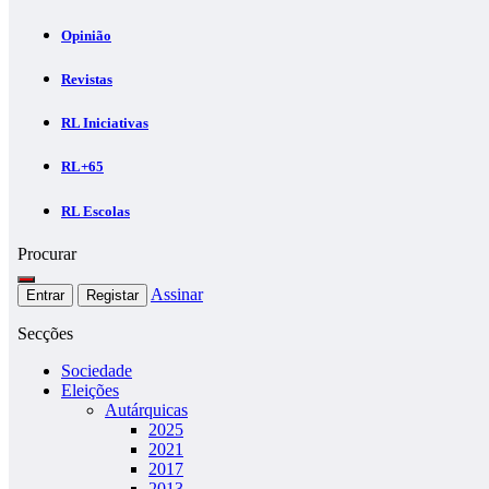
Opinião
Revistas
RL Iniciativas
RL+65
RL Escolas
Procurar
Assinar
Entrar
Registar
Secções
Sociedade
Eleições
Autárquicas
2025
2021
2017
2013