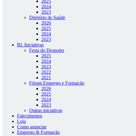
2025
2024
2023
Diretório de Saúde
2026
2025
2024
2023
RL Iniciativas
Festa do Desporto
2025
2024
2023
2022
2021
Fórum Emprego e Formação
2026
2025
2024
2023
Outras iniciativas
Falecimentos
Loja
Como anunciar
Emprego & Formação