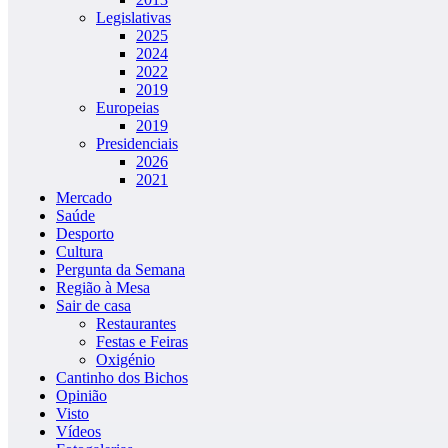
Legislativas
2025
2024
2022
2019
Europeias
2019
Presidenciais
2026
2021
Mercado
Saúde
Desporto
Cultura
Pergunta da Semana
Região à Mesa
Sair de casa
Restaurantes
Festas e Feiras
Oxigénio
Cantinho dos Bichos
Opinião
Visto
Vídeos