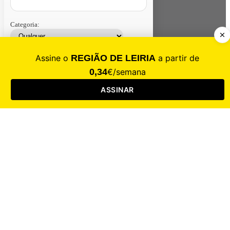
Categoria:
Contacte-nos
Assinar
Loja
Entrar
CALAMIDADE
Saúde
Desporto
Mercado
Cultura
Sociedade