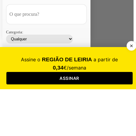
Categoria:
Contacte-nos
Assinar
Loja
Entrar
CALAMIDADE
Saúde
Desporto
Mercado
Cultura