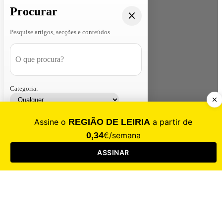
Procurar
Pesquise artigos, secções e conteúdos
Categoria:
Contacte-nos
Assinar
Loja
Entrar
CALAMIDADE
Saúde
Desporto