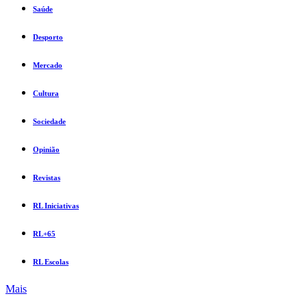
Saúde
Desporto
Mercado
Cultura
Sociedade
Opinião
Revistas
RL Iniciativas
RL+65
RL Escolas
Mais