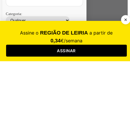
Categoria:
Contacte-nos
Assinar
Loja
Entrar
CALAMIDADE
Saúde
Desporto
Mercado
Cultura
Sociedade