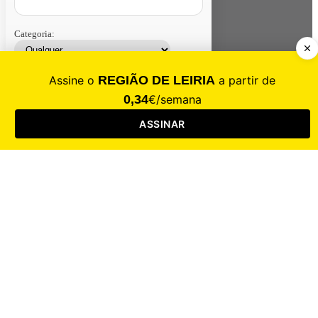
Categoria:
Contacte-nos
Assinar
Loja
Entrar
CALAMIDADE
Saúde
Desporto
Mercado
Cultura
Sociedade