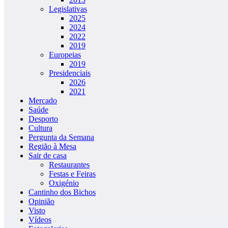
Legislativas
2025
2024
2022
2019
Europeias
2019
Presidenciais
2026
2021
Mercado
Saúde
Desporto
Cultura
Pergunta da Semana
Região à Mesa
Sair de casa
Restaurantes
Festas e Feiras
Oxigénio
Cantinho dos Bichos
Opinião
Visto
Vídeos