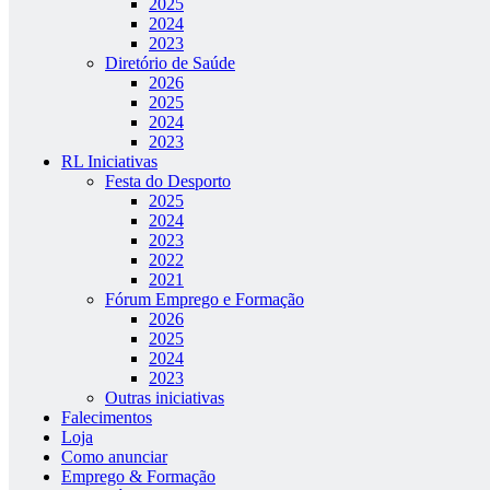
2025
2024
2023
Diretório de Saúde
2026
2025
2024
2023
RL Iniciativas
Festa do Desporto
2025
2024
2023
2022
2021
Fórum Emprego e Formação
2026
2025
2024
2023
Outras iniciativas
Falecimentos
Loja
Como anunciar
Emprego & Formação