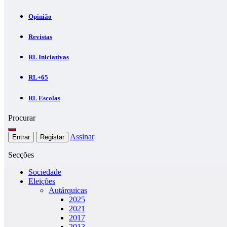
Opinião
Revistas
RL Iniciativas
RL+65
RL Escolas
Procurar
Assinar
Entrar
Registar
Secções
Sociedade
Eleições
Autárquicas
2025
2021
2017
2013