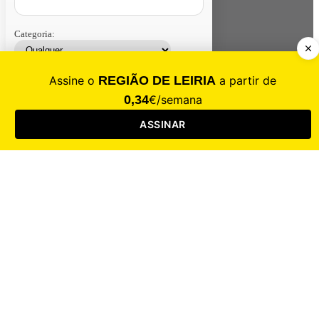
Categoria:
Contacte-nos
Assinar
Loja
Entrar
CALAMIDADE
Saúde
Desporto
Mercado
Cultura
Sociedade