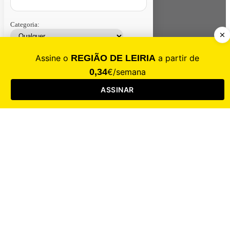
Categoria:
Contacte-nos
Assinar
Loja
Entrar
CALAMIDADE
Saúde
Desporto
Mercado
Cultura
Sociedade