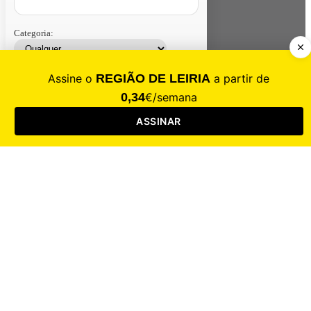
Categoria:
Contacte-nos
Assinar
Loja
Entrar
CALAMIDADE
Saúde
Desporto
Mercado
Cultura
Sociedade