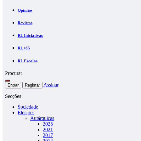
Opinião
Revistas
RL Iniciativas
RL+65
RL Escolas
Procurar
Assinar
Entrar
Registar
Secções
Sociedade
Eleições
Autárquicas
2025
2021
2017
2013