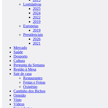
Legislativas
2025
2024
2022
2019
Europeias
2019
Presidenciais
2026
2021
Mercado
Saúde
Desporto
Cultura
Pergunta da Semana
Região à Mesa
Sair de casa
Restaurantes
Festas e Feiras
Oxigénio
Cantinho dos Bichos
Opinião
Visto
Vídeos