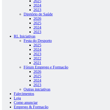
2025
2024
2023
Diretório de Saúde
2026
2025
2024
2023
RL Iniciativas
Festa do Desporto
2025
2024
2023
2022
2021
Fórum Emprego e Formação
2026
2025
2024
2023
Outras iniciativas
Falecimentos
Loja
Como anunciar
Emprego & Formação