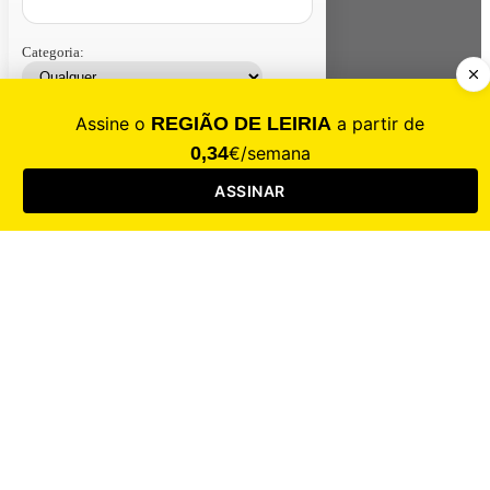
Categoria:
Contacte-nos
Assinar
Loja
Entrar
CALAMIDADE
Saúde
Desporto
Mercado
Cultura
Sociedade