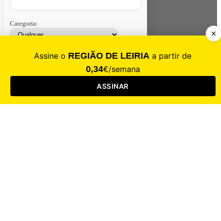
Categoria:
Contacte-nos
Assinar
Loja
Entrar
CALAMIDADE
Saúde
Desporto
Mercado
Cultura
Sociedade