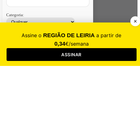
Categoria:
Contacte-nos
Assinar
Loja
Entrar
CALAMIDADE
Saúde
Desporto
Mercado
Cultura
Sociedade