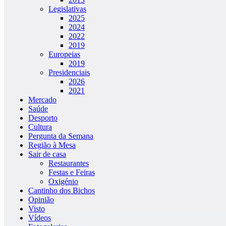
Legislativas
2025
2024
2022
2019
Europeias
2019
Presidenciais
2026
2021
Mercado
Saúde
Desporto
Cultura
Pergunta da Semana
Região à Mesa
Sair de casa
Restaurantes
Festas e Feiras
Oxigénio
Cantinho dos Bichos
Opinião
Visto
Vídeos