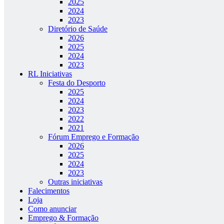
2025
2024
2023
Diretório de Saúde
2026
2025
2024
2023
RL Iniciativas
Festa do Desporto
2025
2024
2023
2022
2021
Fórum Emprego e Formação
2026
2025
2024
2023
Outras iniciativas
Falecimentos
Loja
Como anunciar
Emprego & Formação