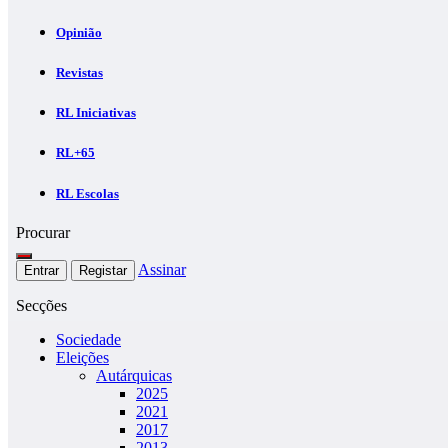
Opinião
Revistas
RL Iniciativas
RL+65
RL Escolas
Procurar
Assinar
Entrar
Registar
Secções
Sociedade
Eleições
Autárquicas
2025
2021
2017
2013